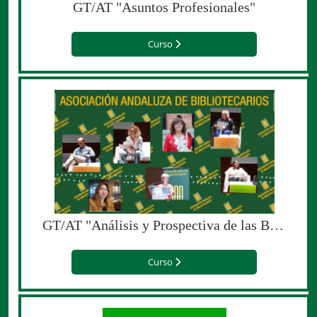
GT/AT "Asuntos Profesionales"
Curso
GT/AT "Análisis y Prospectiva de las Bibliotecas en Andalucía"
Curso