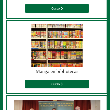
Curso
Manga en bibliotecas
Curso