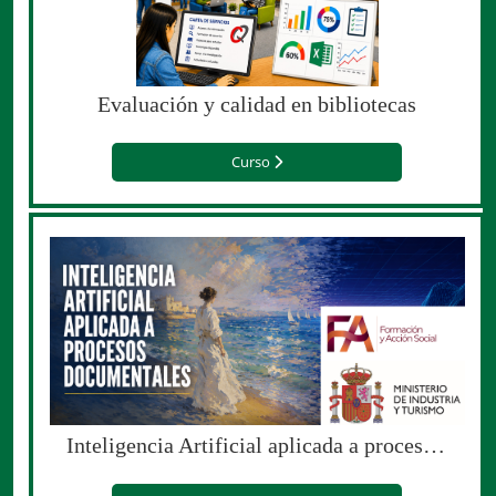
Evaluación y calidad en bibliotecas
Curso
Inteligencia Artificial aplicada a procesos documentales (Edición especial para el Ministerio de Industria y Turismo)