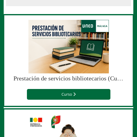
Prestación de servicios bibliotecarios (Curso en colaboración con la Uned-Málaga)
Curso