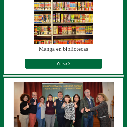
Manga en bibliotecas
Curso