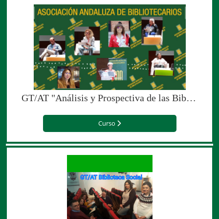
GT/AT "Análisis y Prospectiva de las Bibliotecas en Andalucía"
Curso