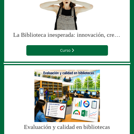
La Biblioteca inesperada: innovación, creatividad y sorpresa (edición para el Gobierno de Portugal)
Curso
Evaluación y calidad en bibliotecas