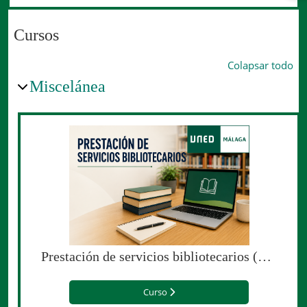
Cursos
Colapsar todo
Miscelánea
Prestación de servicios bibliotecarios (Curso en colaboración con la Uned-Málaga)
Curso