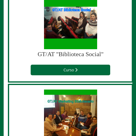
GT/AT "Biblioteca Social"
Curso