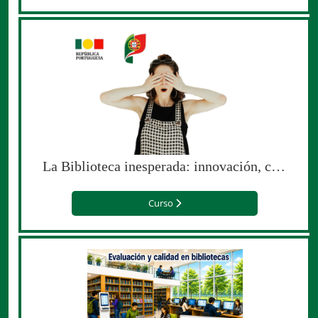
La Biblioteca inesperada: innovación, creatividad y sorpresa (edición para el Gobierno de Portugal)
Curso