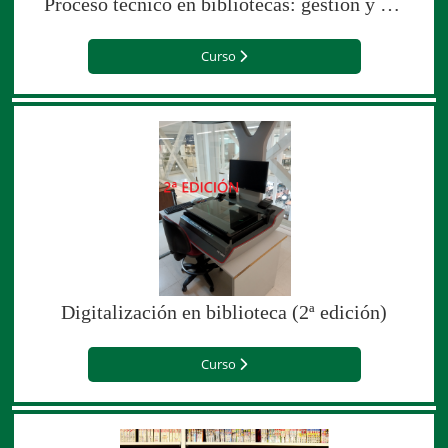
Proceso técnico en bibliotecas: gestión y desarrollo de la colección bibliográfica
Curso
Digitalización en biblioteca (2ª edición)
Curso