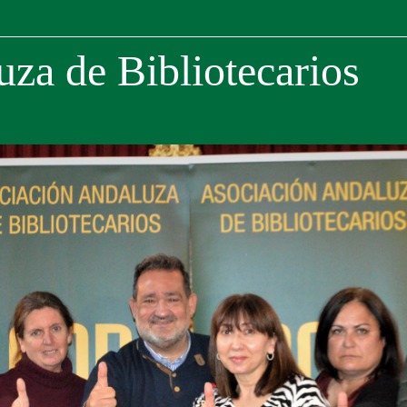
za de Bibliotecarios